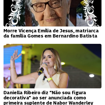
Morre Vicença Emília de Jesus, matriarca
da família Gomes em Bernardino Batista
Daniella Ribeiro diz “Não sou figura
decorativa” ao ser anunciada como
primeira suplente de Nabor Wanderley