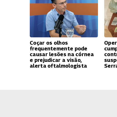
Coçar os olhos
Oper
frequentemente pode
cump
causar lesões na córnea
cont
e prejudicar a visão,
susp
alerta oftalmologista
Serr