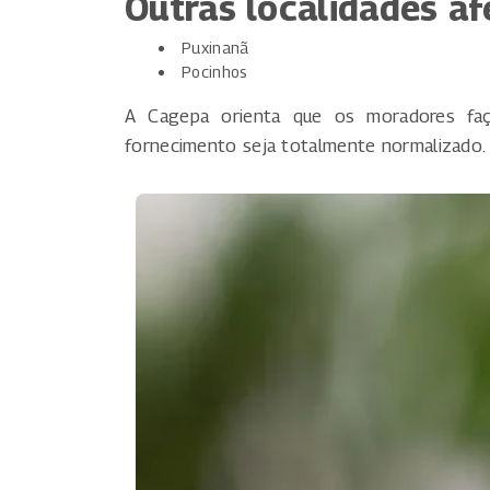
Outras localidades a
Puxinanã
Pocinhos
A Cagepa orienta que os moradores fa
fornecimento seja totalmente normalizado.