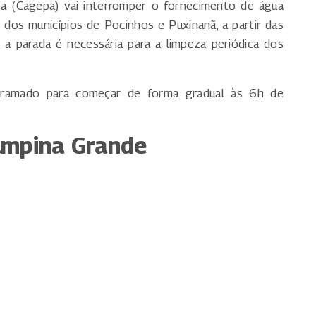
a (Cagepa) vai interromper o fornecimento de água
dos municípios de Pocinhos e Puxinanã, a partir das
a parada é necessária para a limpeza periódica dos
gramado para começar de forma gradual às 6h de
ampina Grande