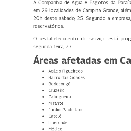
A Companhia de Água e Esgotos da Paraíb
em 29 localidades de Campina Grande, além 
20h deste sábado, 25. Segundo a empresa, 
reservatórios.
O restabelecimento do serviço está pro
segunda-feira, 27.
Áreas afetadas em C
Acácio Figueiredo
Bairro das Cidades
Bodocongó
Cruzeiro
Catingueira
Mirante
Jardim Paulistano
Catolé
Liberdade
Médice