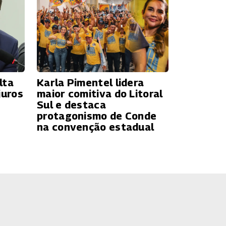
lta
Karla Pimentel lidera
juros
maior comitiva do Litoral
Sul e destaca
protagonismo de Conde
na convenção estadual