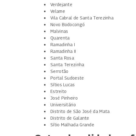
Verdejante
Velame
Vila Cabral de Santa Terezinha
Novo Bodocongó
Malvinas
Quarenta
Ramadinha I
Ramadinha II
Santa Rosa
Santa Terezinha
Serrotão
Portal Sudoeste
Sítios Lucas
Estreito
José Pinheiro
Universitário
Distrito de São José da Mata
Distrito de Galante
Sítio Malhada Grande