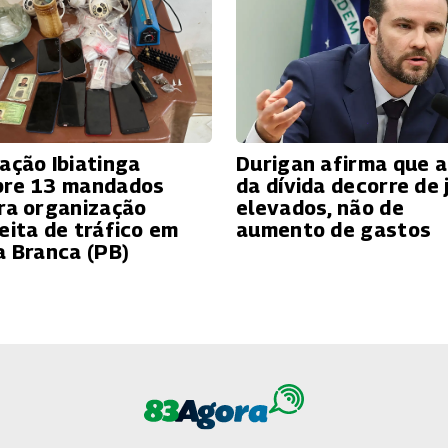
ação Ibiatinga
Durigan afirma que a
re 13 mandados
da dívida decorre de 
ra organização
elevados, não de
eita de tráfico em
aumento de gastos
a Branca (PB)