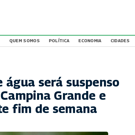
L
QUEM SOMOS
POLÍTICA
ECONOMIA
CIDADES
 água será suspenso
 Campina Grande e
te fim de semana