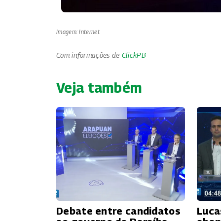
Imagem: Internet
Com informações de
ClickPB
Veja também
Debate entre candidatos
Luca