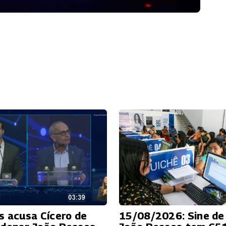
s acusa Cícero de
15/08/2026: Sine de