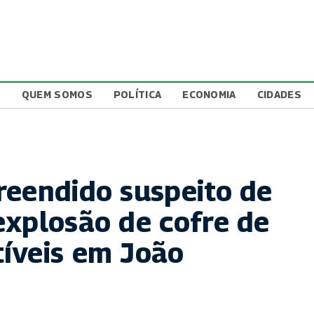
L
QUEM SOMOS
POLÍTICA
ECONOMIA
CIDADES
reendido suspeito de
explosão de cofre de
íveis em João