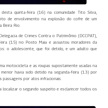
desta quinta-feira (16) na comunidade Tito Silva,
eito de envolvimento na explosão do cofre de um
 Beira Rio.
Delegacia de Crimes Contra o Patrimônio (DCCPAT),
feira (15) no Posto Maia e assustou moradores da
dos: o adolescente, que foi detido, e um adulto que
 uma motocicleta e as roupas supostamente usadas na
 menor havia sido detido na segunda-feira (13) por
s passagens por atos infracionais.
ra localizar o segundo suspeito e esclarecer todos os