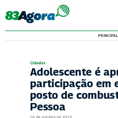
PRINCIPA
Cidades
Adolescente é ap
participação em 
posto de combust
Pessoa
16 de outubro de 2025