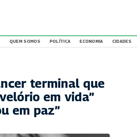
L
QUEM SOMOS
POLÍTICA
ECONOMIA
CIDADES
ncer terminal que
“velório em vida”
ou em paz”