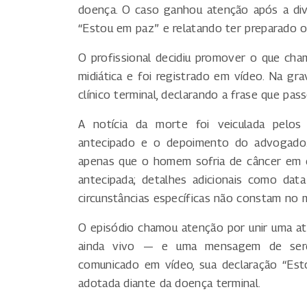
doença. O caso ganhou atenção após a di
“Estou em paz” e relatando ter preparado o 
O profissional decidiu promover o que cham
midiática e foi registrado em vídeo. Na gra
clínico terminal, declarando a frase que pas
A notícia da morte foi veiculada pelos
antecipado e o depoimento do advogado.
apenas que o homem sofria de câncer em e
antecipada; detalhes adicionais como dat
circunstâncias específicas não constam no m
O episódio chamou atenção por unir uma a
ainda vivo — e uma mensagem de sereni
comunicado em vídeo, sua declaração “Es
adotada diante da doença terminal.