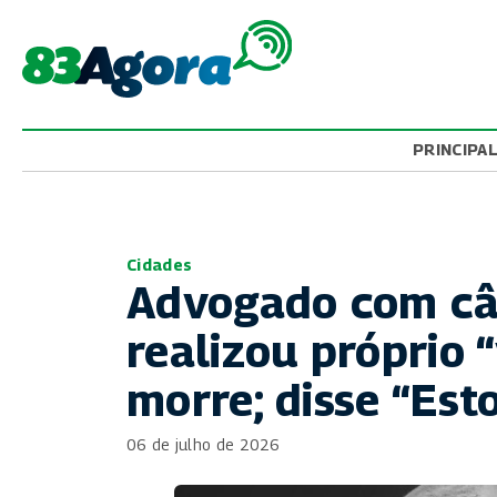
PRINCIPA
Cidades
Advogado com câ
realizou próprio 
morre; disse “Est
06 de julho de 2026