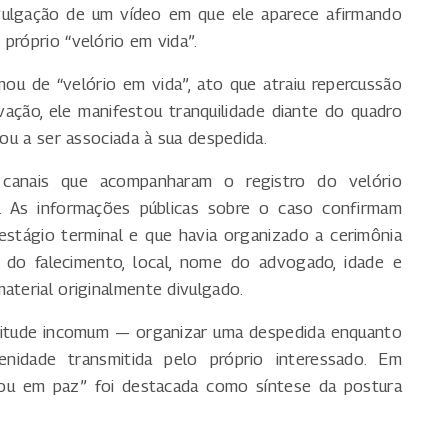
vulgação de um vídeo em que ele aparece afirmando
próprio “velório em vida”.
ou de “velório em vida”, ato que atraiu repercussão
vação, ele manifestou tranquilidade diante do quadro
sou a ser associada à sua despedida.
 canais que acompanharam o registro do velório
 As informações públicas sobre o caso confirmam
stágio terminal e que havia organizado a cerimônia
a do falecimento, local, nome do advogado, idade e
aterial originalmente divulgado.
titude incomum — organizar uma despedida enquanto
dade transmitida pelo próprio interessado. Em
tou em paz” foi destacada como síntese da postura