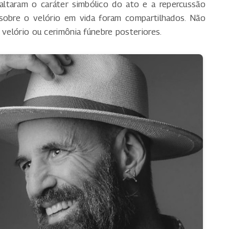
altaram o caráter simbólico do ato e a repercussão
 sobre o velório em vida foram compartilhados. Não
 velório ou cerimônia fúnebre posteriores.