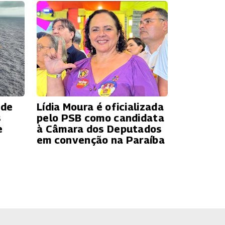
 de
Lídia Moura é oficializada
s
pelo PSB como candidata
e
à Câmara dos Deputados
em convenção na Paraíba