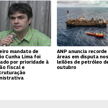
eiro mandato de
ANP anuncia recorde
io Cunha Lima foi
áreas em disputa no
ado por prioridade à
leilões de petróleo d
ão fiscal e
outubro
truturação
nistrativa