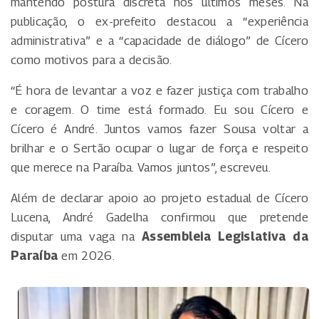
mantendo postura discreta nos últimos meses. Na
publicação, o ex-prefeito destacou a “experiência
administrativa” e a “capacidade de diálogo” de Cícero
como motivos para a decisão.
“É hora de levantar a voz e fazer justiça com trabalho
e coragem. O time está formado. Eu sou Cícero e
Cícero é André. Juntos vamos fazer Sousa voltar a
brilhar e o Sertão ocupar o lugar de força e respeito
que merece na Paraíba. Vamos juntos”, escreveu.
Além de declarar apoio ao projeto estadual de Cícero
Lucena, André Gadelha confirmou que pretende
disputar uma vaga na
Assembleia Legislativa da
Paraíba
em 2026.