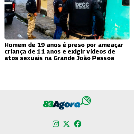
Homem de 19 anos é preso por ameaçar
criança de 11 anos e exigir vídeos de
atos sexuais na Grande João Pessoa