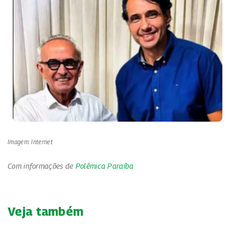
Imagem: Internet
Com informações de
Polêmica Paraíba
Veja também