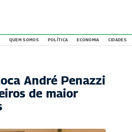
L
QUEM SOMOS
POLÍTICA
ECONOMIA
CIDADES
loca André Penazzi
eiros de maior
s