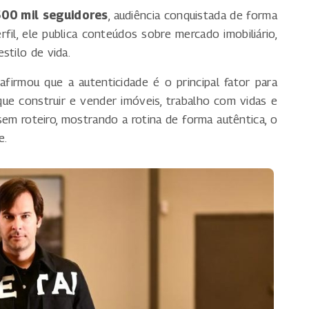
500 mil seguidores
, audiência conquistada de forma
il, ele publica conteúdos sobre mercado imobiliário,
stilo de vida.
irmou que a autenticidade é o principal fator para
 que construir e vender imóveis, trabalho com vidas e
em roteiro, mostrando a rotina de forma autêntica, o
e.