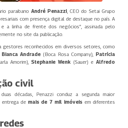
ário paraibano
André Penazzi
, CEO do Setai Grupo
resariais com presença digital de destaque no país. A
 a linha de frente dos negócios”, assinada pelo
temente no site da publicação.
a gestores reconhecidos em diversos setores, como
,
Bianca Andrade
(Boca Rosa Company),
Patrícia
arla Amorim),
Stephanie Wenk
(Sauer) e
Alfredo
ão civil
duas décadas, Penazzi conduz a segunda maior
a entrega de
mais de 7 mil imóveis
em diferentes
 redes