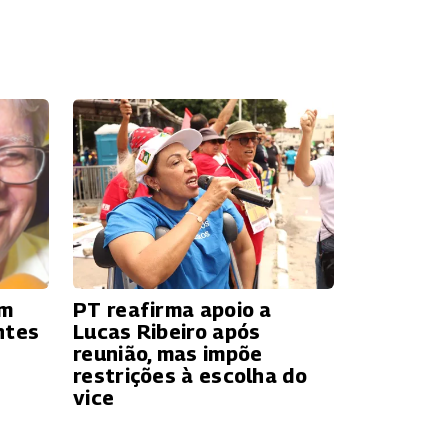
ém
PT reafirma apoio a
ntes
Lucas Ribeiro após
reunião, mas impõe
restrições à escolha do
vice