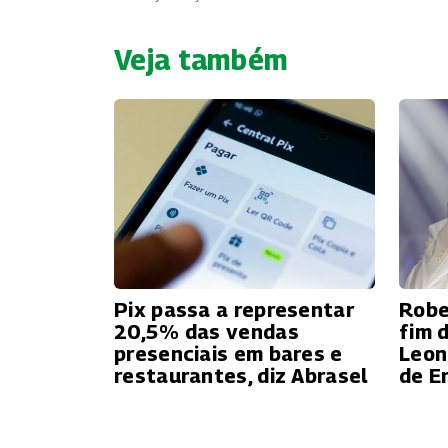
Veja também
Pix passa a representar
Robe
20,5% das vendas
fim 
presenciais em bares e
Leon
restaurantes, diz Abrasel
de E