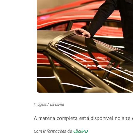
Imagem: Assessoria
A matéria completa está disponível no site
Com informações de
ClickPB