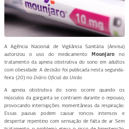
A Agência Nacional de Vigilância Sanitária (Anvisa)
autorizou o uso do medicamento
Mounjaro
no
tratamento da apneia obstrutiva do sono em adultos
com obesidade. A decisão foi publicada nesta segunda-
feira (20) no
Diário Oficial da União
.
A apneia obstrutiva do sono ocorre quando os
músculos da garganta se contraem durante o repouso,
provocando interrupções momentâneas da respiração.
Essas pausas podem causar roncos intensos e
despertar repentino com sensação de falta de ar. Sem
tratamento, o problema eleva o risco de hipertensão,