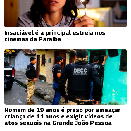
Insaciável é a principal estreia nos
cinemas da Paraíba
Homem de 19 anos é preso por ameaçar
criança de 11 anos e exigir vídeos de
atos sexuais na Grande João Pessoa