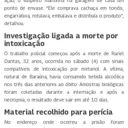
ação, o suspeito mantinha na garagem de casa um
ponto de envase. “Ele comprava cachaça em tonéis,
engarrafava, rotulava, embalava e distribuía o produto”,
detalhou.
Investigação ligada a morte por
intoxicação
O trabalho policial começou após a morte de Rariel
Dantas, 32 anos, ocorrida no sábado (4) com sinais
compatíveis de intoxicação por metanol. A vítima,
natural de Baraúna, havia consumido bebida alcoólica
nos três dias anteriores ao óbito. Amostras biológicas
foram coletadas durante a internação e após a
necropsia; o resultado deve sair em até 10 dias.
Material recolhido para perícia
No endereço onde ocorreu a prisão foram