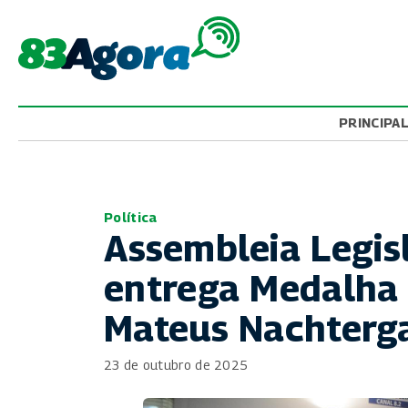
PRINCIPA
Política
Assembleia Legis
entrega Medalha 
Mateus Nachterg
23 de outubro de 2025