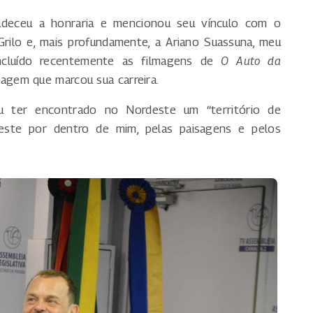
adeceu a honraria e mencionou seu vínculo com o
ilo e, mais profundamente, a Ariano Suassuna, meu
oncluído recentemente as filmagens de
O Auto da
nagem que marcou sua carreira.
u ter encontrado no Nordeste um “território de
rdeste por dentro de mim, pelas paisagens e pelos