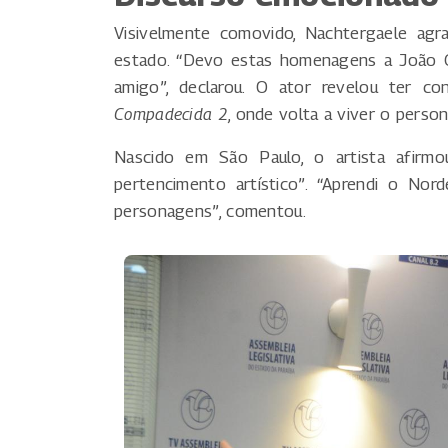
Visivelmente comovido, Nachtergaele agr
estado. “Devo estas homenagens a João Gr
amigo”, declarou. O ator revelou ter c
Compadecida 2
, onde volta a viver o perso
Nascido em São Paulo, o artista afirmo
pertencimento artístico”. “Aprendi o No
personagens”, comentou.