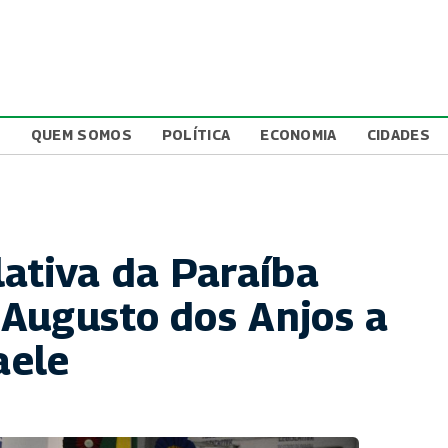
L
QUEM SOMOS
POLÍTICA
ECONOMIA
CIDADES
lativa da Paraíba
Augusto dos Anjos a
aele