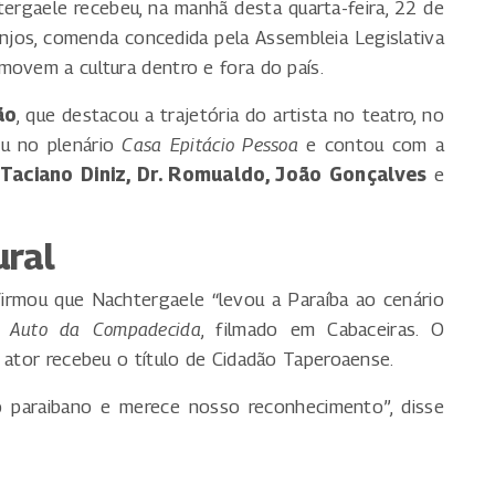
rgaele recebeu, na manhã desta quarta-feira, 22 de
jos, comenda concedida pela Assembleia Legislativa
movem a cultura dentro e fora do país.
ão
, que destacou a trajetória do artista no teatro, no
eu no plenário
Casa Epitácio Pessoa
e contou com a
 Taciano Diniz, Dr. Romualdo, João Gonçalves
e
ral
firmou que Nachtergaele “levou a Paraíba ao cenário
 Auto da Compadecida
, filmado em Cabaceiras. O
 ator recebeu o título de Cidadão Taperoaense.
 paraibano e merece nosso reconhecimento”, disse