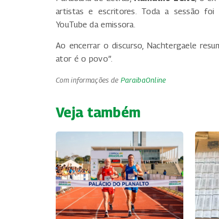
artistas e escritores. Toda a sessão foi
YouTube da emissora.
Ao encerrar o discurso, Nachtergaele resum
ator é o povo”.
Com informações de
ParaibaOnline
Veja também