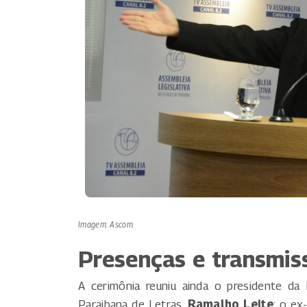
Imagem: Ascom
Presenças e transmis
A cerimônia reuniu ainda o presidente da
Paraibana de Letras,
Ramalho Leite
; o ex