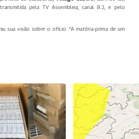
 transmitida pela TV Assembleia, canal 8.2, e pelo
iu sua visão sobre o ofício: “A matéria-prima de um