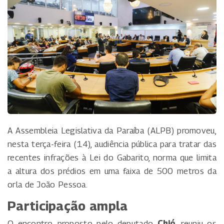
A Assembleia Legislativa da Paraíba (ALPB) promoveu,
nesta terça-feira (14), audiência pública para tratar das
recentes infrações à Lei do Gabarito, norma que limita
a altura dos prédios em uma faixa de 500 metros da
orla de João Pessoa.
Participação ampla
O encontro, proposto pelo deputado
Chió
, reuniu os