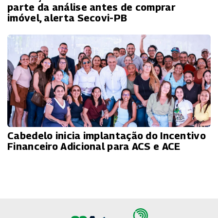
parte da análise antes de comprar
imóvel, alerta Secovi-PB
Cabedelo inicia implantação do Incentivo
Financeiro Adicional para ACS e ACE