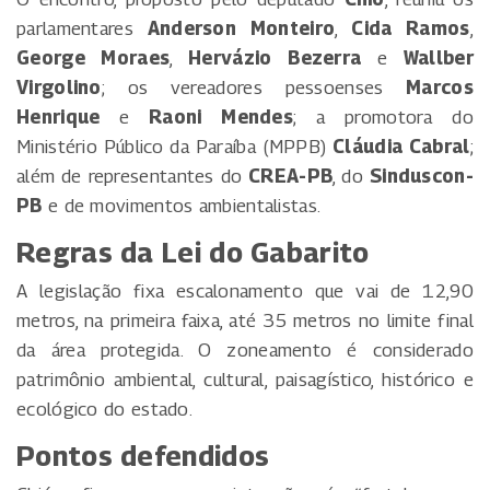
parlamentares
Anderson Monteiro
,
Cida Ramos
,
George Moraes
,
Hervázio Bezerra
e
Wallber
Virgolino
; os vereadores pessoenses
Marcos
Henrique
e
Raoni Mendes
; a promotora do
Ministério Público da Paraíba (MPPB)
Cláudia Cabral
;
além de representantes do
CREA-PB
, do
Sinduscon-
PB
e de movimentos ambientalistas.
Regras da Lei do Gabarito
A legislação fixa escalonamento que vai de 12,90
metros, na primeira faixa, até 35 metros no limite final
da área protegida. O zoneamento é considerado
patrimônio ambiental, cultural, paisagístico, histórico e
ecológico do estado.
Pontos defendidos