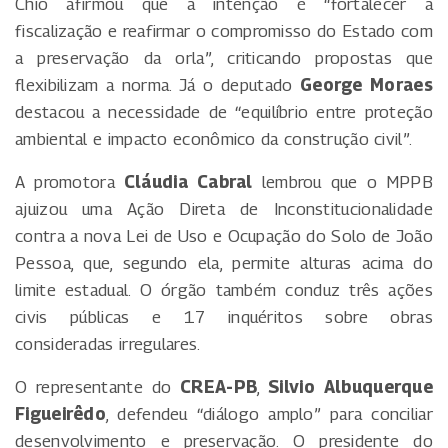
Chió afirmou que a intenção é “fortalecer a
fiscalização e reafirmar o compromisso do Estado com
a preservação da orla”, criticando propostas que
flexibilizam a norma. Já o deputado
George Moraes
destacou a necessidade de “equilíbrio entre proteção
ambiental e impacto econômico da construção civil”.
A promotora
Cláudia Cabral
lembrou que o MPPB
ajuizou uma Ação Direta de Inconstitucionalidade
contra a nova Lei de Uso e Ocupação do Solo de João
Pessoa, que, segundo ela, permite alturas acima do
limite estadual. O órgão também conduz três ações
civis públicas e 17 inquéritos sobre obras
consideradas irregulares.
O representante do
CREA-PB
,
Silvio Albuquerque
Figueirêdo
, defendeu “diálogo amplo” para conciliar
desenvolvimento e preservação. O presidente do