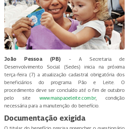
João Pessoa (PB)
– A Secretaria de
Desenvolvimento Social (Sedes) inicia na próxima
terça-feira (7) a atualização cadastral obrigatória dos
beneficiários do programa Pão e Leite. O
procedimento deve ser concluído até o fim de outubro
pelo site
www.maispaoeleite.com.br
, condição
necessária para a manutenção do benefício.
Documentação exigida
O titular do benefício precisa preencher o questionário