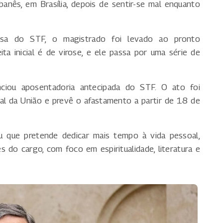
ibanês, em Brasília, depois de sentir-se mal enquanto
sa do STF, o magistrado foi levado ao pronto
ta inicial é de virose, e ele passa por uma série de
unciou aposentadoria antecipada do STF. O ato foi
ial da União e prevê o afastamento a partir de 18 de
ou que pretende dedicar mais tempo à vida pessoal,
 do cargo, com foco em espiritualidade, literatura e