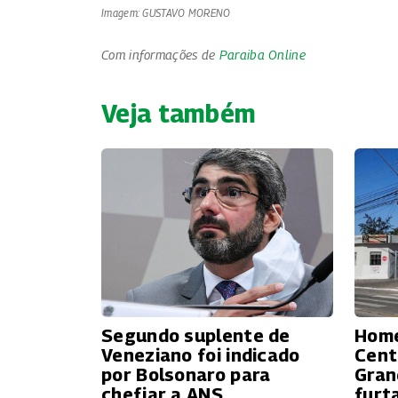
Imagem: GUSTAVO MORENO
Com informações de
Paraiba Online
Veja também
Segundo suplente de
Home
Veneziano foi indicado
Cent
por Bolsonaro para
Gran
chefiar a ANS
furt