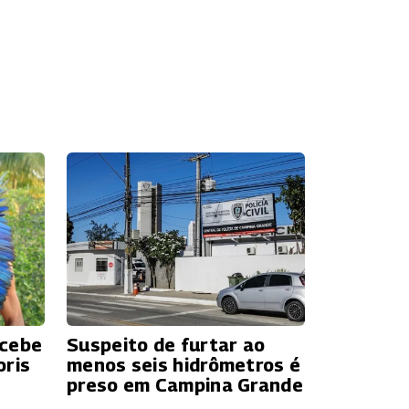
ecebe
Suspeito de furtar ao
oris
menos seis hidrômetros é
preso em Campina Grande