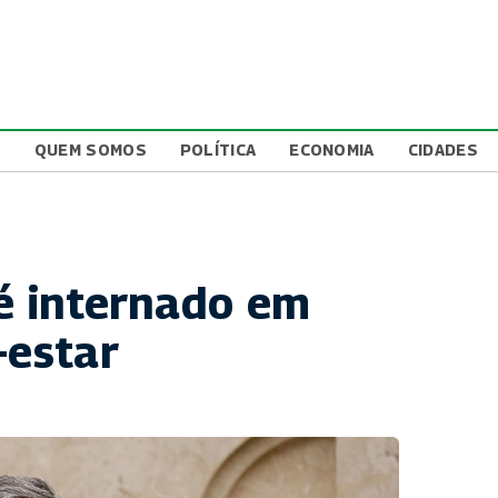
L
QUEM SOMOS
POLÍTICA
ECONOMIA
CIDADES
 é internado em
-estar