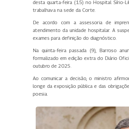
desta quarta-feira (15) no Hospital Sírio-L
trabalhava na sede da Corte.
De acordo com a assessoria de impren
atendimento da unidade hospitalar. A suspei
exames para definição do diagnóstico.
Na quinta-feira passada (9), Barroso an
formalizado em edição extra do Diário Ofic
outubro de 2025.
Ao comunicar a decisão, o ministro afirm
longe da exposição pública e das obrigações
poesia.