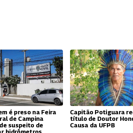
m é preso na Feira
Capitão Potiguara r
ral de Campina
título de Doutor Hon
de suspeito de
Causa da UFPB
ar hidrômetros