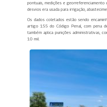
pontuais, medições e georreferenciamento d
desvios era usada para irrigação, abasteci
Os dados coletados estão sendo encaminha
artigo 155 do Código Penal, com pena de
também aplica punições administrativas, 
10 mil.