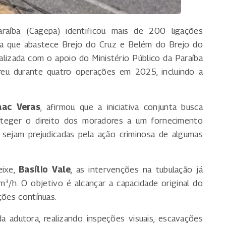
íba (Cagepa) identificou mais de 200 ligações
ra que abastece Brejo do Cruz e Belém do Brejo do
ealizada com o apoio do Ministério Público da Paraíba
correu durante quatro operações em 2025, incluindo a
aac Veras
, afirmou que a iniciativa conjunta busca
oteger o direito dos moradores a um fornecimento
as sejam prejudicadas pela ação criminosa de algumas
eixe,
Basílio Vale
, as intervenções na tubulação já
/h. O objetivo é alcançar a capacidade original do
ções contínuas.
 adutora, realizando inspeções visuais, escavações