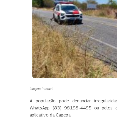
Imagem: Internet
A população pode denunciar irregulari
WhatsApp (83) 98198-4495 ou pelos cana
aplicativo da Cagepa.