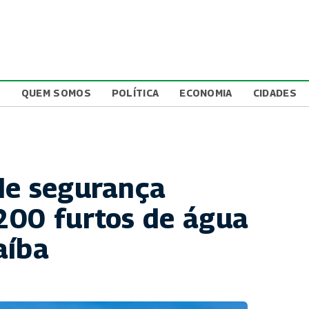
L
QUEM SOMOS
POLÍTICA
ECONOMIA
CIDADES
de segurança
200 furtos de água
aíba