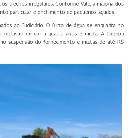
os trechos irregulares. Conforme Vale, a maioria dos
mento particular e enchimento de pequenos açudes.
dos ao Judiciário. O furto de água se enquadra no
 reclusão de um a quatro anos e multa. A Cagepa
como suspensão do fornecimento e multas de até R$