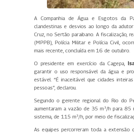
A Companhia de Água e Esgotos da Para
clandestinas e desvios ao longo da aduto
Cruz, no Sertão paraibano. A fiscalização, r
(MPPB), Polícia Militar e Polícia Civil, o
mais recente, concluída em 16 de outubro.
O presidente em exercício da Cagepa,
Is
garantir o uso responsável da água e pr
estável. “É inaceitável que cidades inteir
pessoas”, declarou.
Segundo o gerente regional do Rio do P
aumentaram a vazão de 35 m³/h para 85 m³
sistema, de 115 m³/h, por meio de fiscaliza
As equipes percorreram toda a extensão da