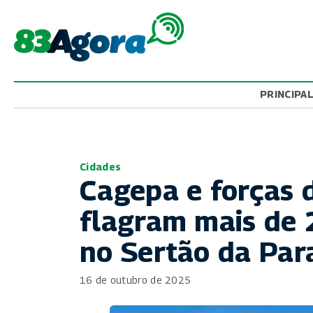
PRINCIPA
Cidades
Cagepa e forças 
flagram mais de 
no Sertão da Par
16 de outubro de 2025