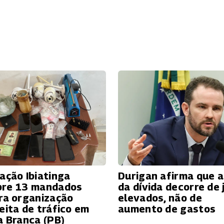
ação Ibiatinga
Durigan afirma que a
re 13 mandados
da dívida decorre de 
ra organização
elevados, não de
eita de tráfico em
aumento de gastos
a Branca (PB)