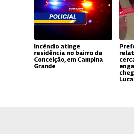
Incêndio atinge
Pref
residência no bairro da
rela
Conceição, em Campina
cerc
Grande
enga
cheg
Luca