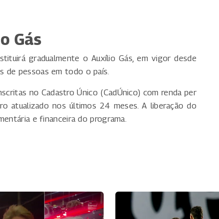
io Gás
ituirá gradualmente o Auxílio Gás, em vigor desde
s de pessoas em todo o país.
 inscritas no Cadastro Único (CadÚnico) com renda per
tro atualizado nos últimos 24 meses. A liberação do
mentária e financeira do programa.