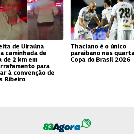
eita de Uiraúna
Thaciano é o único
ta caminhada de
paraibano nas quart
a de 2 km em
Copa do Brasil 2026
rrafamento para
ar à convenção de
s Ribeiro