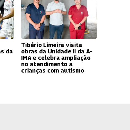
Tibério Limeira visita
as da
obras da Unidade II da A-
IMA e celebra ampliação
no atendimento a
crianças com autismo