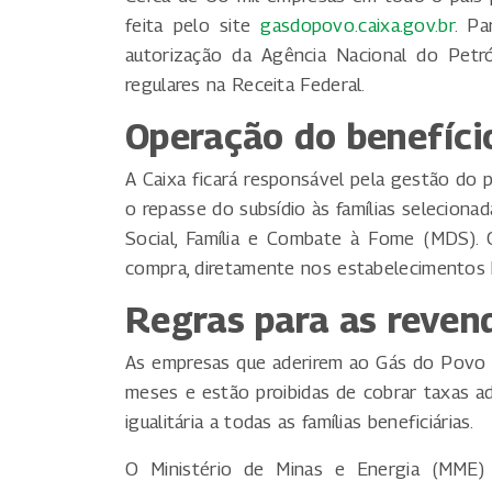
feita pelo site
gasdopovo.caixa.gov.br
. Pa
autorização da Agência Nacional do Petr
regulares na Receita Federal.
Operação do benefíci
A Caixa ficará responsável pela gestão do 
o repasse do subsídio às famílias seleciona
Social, Família e Combate à Fome (MDS).
compra, diretamente nos estabelecimentos h
Regras para as reven
As empresas que aderirem ao Gás do Povo 
meses e estão proibidas de cobrar taxas a
igualitária a todas as famílias beneficiárias.
O Ministério de Minas e Energia (MME) 