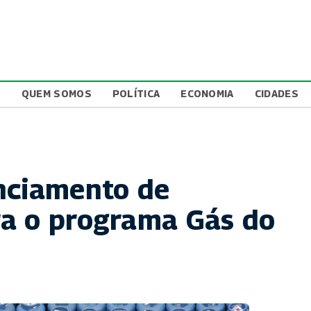
L
QUEM SOMOS
POLÍTICA
ECONOMIA
CIDADES
nciamento de
a o programa Gás do