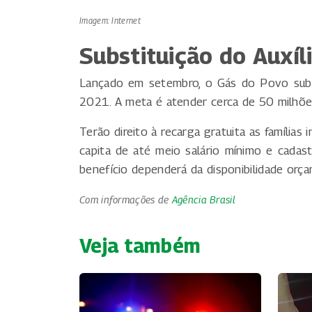
Imagem: Internet
Substituição do Auxíl
Lançado em setembro, o Gás do Povo subst
2021. A meta é atender cerca de 50 milhõe
Terão direito à recarga gratuita as famílias
capita de até meio salário mínimo e cadas
benefício dependerá da disponibilidade orça
Com informações de
Agência Brasil
Veja também