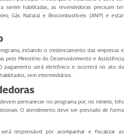
ra serem habilitadas, as revendedoras precisam ter
óleo, Gás Natural e Biocombustíveis (ANP) e estar
o
programa, incluindo o credenciamento das empresas e
das pelo Ministério do Desenvolvimento e Assistência
 O pagamento será eletrônico e ocorrerá no ato da
abilitados, sem intermediários.
dedoras
devem permanecer no programa por, no mínimo, três
dicionais. O atendimento deve ser prestado de forma
será responsável por acompanhar e fiscalizar as