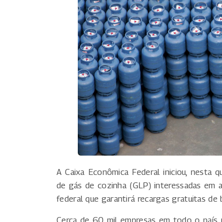
A Caixa Econômica Federal iniciou, nesta q
de gás de cozinha (GLP) interessadas em 
federal que garantirá recargas gratuitas de b
Cerca de 60 mil empresas em todo o país po