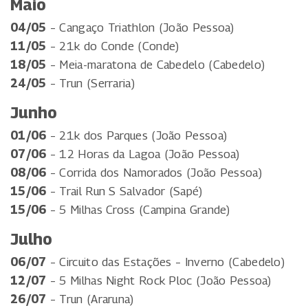
Maio
04/05
– Cangaço Triathlon (João Pessoa)
11/05
– 21k do Conde (Conde)
18/05
– Meia-maratona de Cabedelo (Cabedelo)
24/05
– Trun (Serraria)
Junho
01/06
– 21k dos Parques (João Pessoa)
07/06
– 12 Horas da Lagoa (João Pessoa)
08/06
– Corrida dos Namorados (João Pessoa)
15/06
– Trail Run S Salvador (Sapé)
15/06
– 5 Milhas Cross (Campina Grande)
Julho
06/07
– Circuito das Estações – Inverno (Cabedelo)
12/07
– 5 Milhas Night Rock Ploc (João Pessoa)
26/07
– Trun (Araruna)