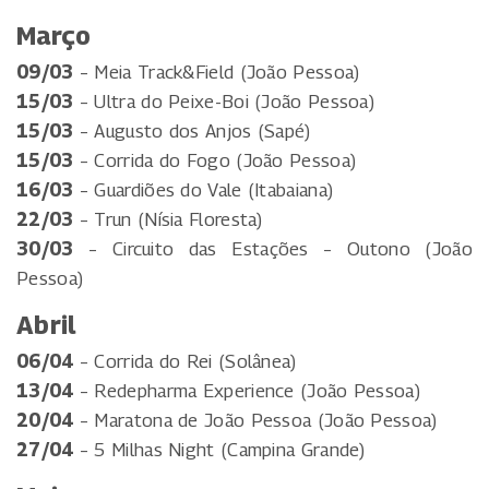
Março
09/03
– Meia Track&Field (João Pessoa)
15/03
– Ultra do Peixe-Boi (João Pessoa)
15/03
– Augusto dos Anjos (Sapé)
15/03
– Corrida do Fogo (João Pessoa)
16/03
– Guardiões do Vale (Itabaiana)
22/03
– Trun (Nísia Floresta)
30/03
– Circuito das Estações – Outono (João
Pessoa)
Abril
06/04
– Corrida do Rei (Solânea)
13/04
– Redepharma Experience (João Pessoa)
20/04
– Maratona de João Pessoa (João Pessoa)
27/04
– 5 Milhas Night (Campina Grande)