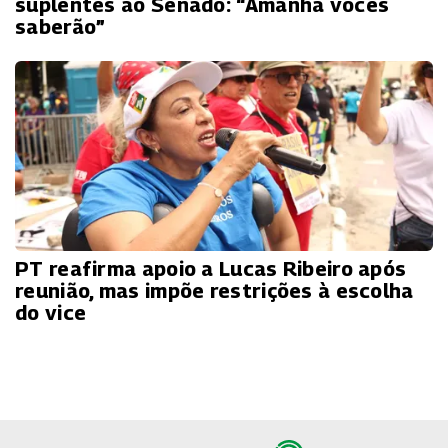
suplentes ao Senado: “Amanhã vocês
saberão”
PT reafirma apoio a Lucas Ribeiro após
reunião, mas impõe restrições à escolha
do vice