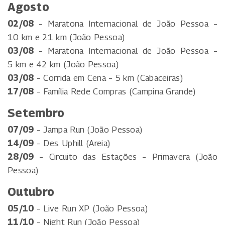
Agosto
02/08
– Maratona Internacional de João Pessoa –
10 km e 21 km (João Pessoa)
03/08
– Maratona Internacional de João Pessoa –
5 km e 42 km (João Pessoa)
03/08
– Corrida em Cena – 5 km (Cabaceiras)
17/08
– Família Rede Compras (Campina Grande)
Setembro
07/09
– Jampa Run (João Pessoa)
14/09
– Des. Uphill (Areia)
28/09
– Circuito das Estações – Primavera (João
Pessoa)
Outubro
05/10
– Live Run XP (João Pessoa)
11/10
– Night Run (João Pessoa)