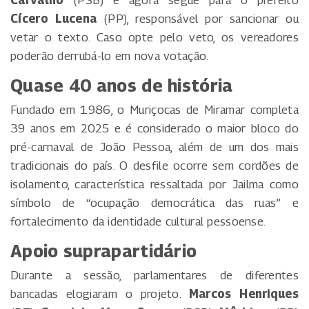
Carvalho
(PSB) e agora segue para o prefeito
Cícero Lucena
(PP), responsável por sancionar ou
vetar o texto. Caso opte pelo veto, os vereadores
poderão derrubá-lo em nova votação.
Quase 40 anos de história
Fundado em 1986, o Muriçocas de Miramar completa
39 anos em 2025 e é considerado o maior bloco do
pré-carnaval de João Pessoa, além de um dos mais
tradicionais do país. O desfile ocorre sem cordões de
isolamento, característica ressaltada por Jailma como
símbolo de “ocupação democrática das ruas” e
fortalecimento da identidade cultural pessoense.
Apoio suprapartidário
Durante a sessão, parlamentares de diferentes
bancadas elogiaram o projeto.
Marcos Henriques