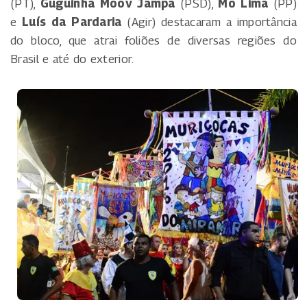
(PT),
Guguinha Moov Jampa
(PSD),
Mô Lima
(PP)
e
Luís da Pardaria
(Agir) destacaram a importância
do bloco, que atrai foliões de diversas regiões do
Brasil e até do exterior.