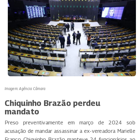
Imagem: Agência Câmara
Chiquinho Brazão perdeu
mandato
Preso preventivamente em março de 2024 sob
acusação de mandar assassinar a ex-vereadora Marielle
Franco, Chiquinho Brazão manteve 24 funcionários ao