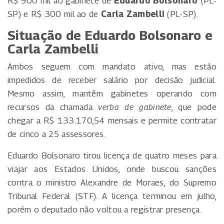
R$ 900 mil ao gabinete de
Eduardo Bolsonaro
(PL-
SP) e R$ 300 mil ao de
Carla Zambelli
(PL-SP).
Situação de Eduardo Bolsonaro e
Carla Zambelli
Ambos seguem com mandato ativo, mas estão
impedidos de receber salário por decisão judicial.
Mesmo assim, mantêm gabinetes operando com
recursos da chamada
verba de gabinete
, que pode
chegar a R$ 133.170,54 mensais e permite contratar
de cinco a 25 assessores.
Eduardo Bolsonaro tirou licença de quatro meses para
viajar aos Estados Unidos, onde buscou sanções
contra o ministro Alexandre de Moraes, do Supremo
Tribunal Federal (STF). A licença terminou em julho,
porém o deputado não voltou a registrar presença.