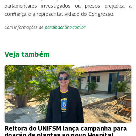
parlamentares investigados ou presos prejudica a
confiança e a representatividade do Congresso.
Com informações de
paraibaonline.com.br
Veja também
Reitora do UNIFSM lança campanha para
doação de plantas ao novo Hospital