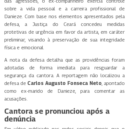
das agressões, o ex-companheiro exercia controle
sobre a vida pessoal e a carreira profissional de
Danieze. Com base nos elementos apresentados pela
defesa, a Justiça do Ceará concedeu medidas
protetivas de urgência em favor da artista, em caráter
preliminar, visando à preservação de sua integridade
física e emocional.
A nota da defesa detalha que as providências foram
adotadas de forma imediata para resguardar a
segurança da cantora. A reportagem não localizou a
defesa de
Carlos Augusto Fonseca Neto
, apontado
como ex-marido de Danieze, para comentar as
acusações.
Cantora se pronunciou após a
denúncia
Em vídeo publicado nas redes sociais depois que o