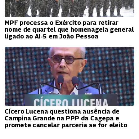
MPF processa o Exército para retirar
nome de quartel que homenageia general
ligado ao AI‑5 em João Pessoa
Cícero Lucena questiona ausência de
Campina Grande na PPP da Cagepa e
promete cancelar parceria se for eleito