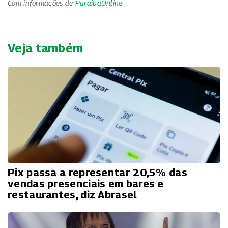
Com informações de
ParaibaOnline
Veja também
Pix passa a representar 20,5% das
vendas presenciais em bares e
restaurantes, diz Abrasel