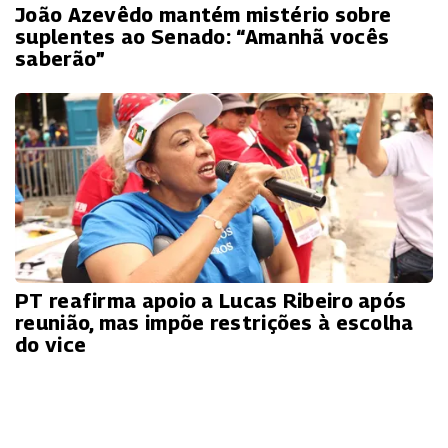
João Azevêdo mantém mistério sobre
suplentes ao Senado: “Amanhã vocês
saberão”
PT reafirma apoio a Lucas Ribeiro após
reunião, mas impõe restrições à escolha
do vice