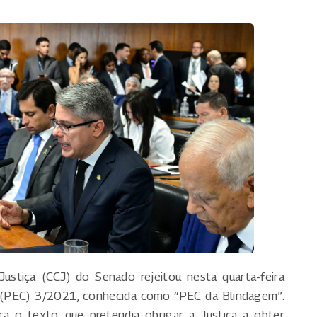
ustiça (CCJ) do Senado rejeitou nesta quarta-feira
 (PEC) 3/2021, conhecida como “PEC da Blindagem”.
 o texto, que pretendia obrigar a Justiça a obter