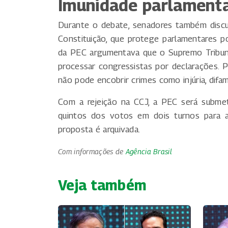
Imunidade parlament
Durante o debate, senadores também discut
Constituição, que protege parlamentares p
da PEC argumentava que o Supremo Tribuna
processar congressistas por declarações. P
não pode encobrir crimes como injúria, difam
Com a rejeição na CCJ, a PEC será submet
quintos dos votos em dois turnos para a
proposta é arquivada.
Com informações de
Agência Brasil
Veja também