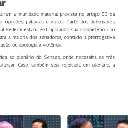
ar
iram a imunidade material prevista no artigo 53 da
or opiniões, palavras e votos. Parte dos defensores
l Federal estaria extrapolando sua competência ao
ara a maioria dos senadores, contudo, a prerrogativa
ação ou apologia à violência.
ida ao plenário do Senado, onde necessita de três
vançar. Caso também seja rejeitada em plenário, a