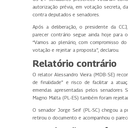
autorização prévia, em votação secreta, d
contra deputados e senadores.
Após a deliberação, o presidente da CCJ
parecer contrário segue ainda hoje para o
“Vamos ao plenário, com compromisso do 
votação e rejeitar a proposta”, declarou.
Relatório contrário
O relator Alessandro Vieira (MDB-SE) reco
de finalidade” e risco de facilitar a at
emendas apresentadas pelos senadores Sé
Magno Malta (PL-ES) também foram rejeita
O senador Jorge Seif (PL-SC) chegou a p
retirou o documento e acompanhou o parecer