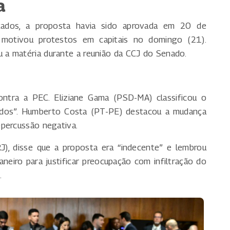
a
ados, a proposta havia sido aprovada em 20 de
motivou protestos em capitais no domingo (21).
a matéria durante a reunião da CCJ do Senado.
ntra a PEC. Eliziane Gama (PSD-MA) classificou o
iados”. Humberto Costa (PT-PE) destacou a mudança
epercussão negativa.
RJ), disse que a proposta era “indecente” e lembrou
neiro para justificar preocupação com infiltração do
.