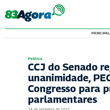
PRINCIPA
Política
CCJ do Senado rej
unanimidade, PEC
Congresso para p
parlamentares
24 de setembro de 2025