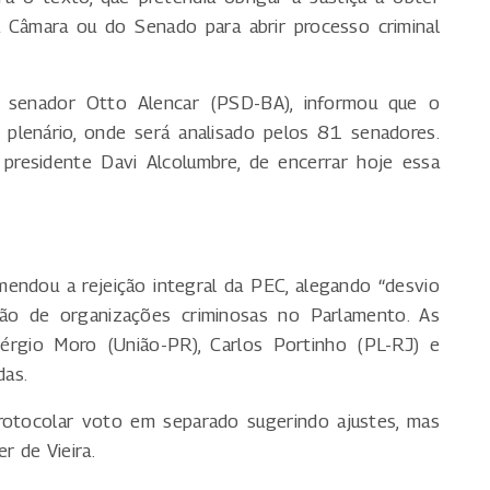
a Câmara ou do Senado para abrir processo criminal
, senador Otto Alencar (PSD-BA), informou que o
 plenário, onde será analisado pelos 81 senadores.
presidente Davi Alcolumbre, de encerrar hoje essa
mendou a rejeição integral da PEC, alegando “desvio
uação de organizações criminosas no Parlamento. As
rgio Moro (União-PR), Carlos Portinho (PL-RJ) e
das.
rotocolar voto em separado sugerindo ajustes, mas
 de Vieira.