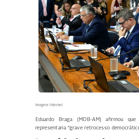
Imagem: Internet
Eduardo Braga (MDB-AM) afirmou que
representaria “grave retrocesso democrático