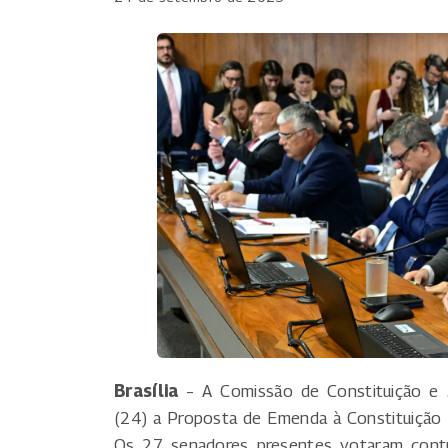
Brasília
– A Comissão de Constituição e J
(24) a Proposta de Emenda à Constituição
Os 27 senadores presentes votaram contra