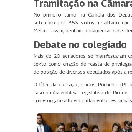
Tramitação na Câmar
No primeiro turno na Câmara dos Deput
setembro por 353 votos, resultado que 
Mesmo assim, nenhum parlamentar defendeu 
Debate no colegiado
Mais de 20 senadores se manifestaram co
texto como criação de “casta de privileg
de posição de diversos deputados após a r
O líder da oposição, Carlos Portinho (PL-
caso na Assembleia Legislativa do Rio de Ja
crime organizado em parlamentos estaduais