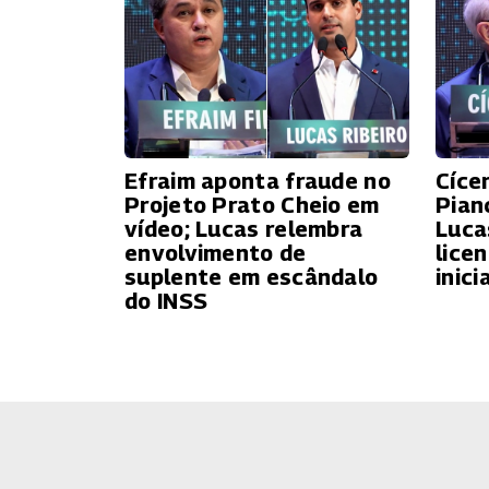
Efraim aponta fraude no
Cíce
Projeto Prato Cheio em
Pian
vídeo; Lucas relembra
Luca
envolvimento de
lice
suplente em escândalo
inici
do INSS