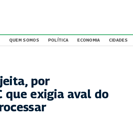
L
QUEM SOMOS
POLÍTICA
ECONOMIA
CIDADES
eita, por
 que exigia aval do
rocessar