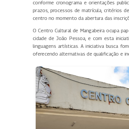
conforme cronograma e orientações publica
prazos, processos de matrícula, critérios d
centro no momento da abertura das inscriç
O Centro Cultural de Mangabeira ocupa papel
cidade de João Pessoa, e com esta iniciat
linguagens artísticas. A iniciativa busca f
oferecendo alternativas de qualificação e 