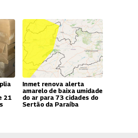
plia
Inmet renova alerta
amarelo de baixa umidade
e 21
do ar para 73 cidades do
s
Sertão da Paraíba