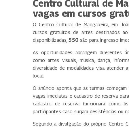
Centro Cultural de M
vagas em cursos grat
O Centro Cultural de Mangabeira, em Joã
cursos gratuitos de artes destinados 
disponibilizadas,
550
são para ingresso ime
As oportunidades abrangem diferentes áre
como artes visuais, música, dança, informá
diversidade de modalidades visa atender a
local.
O anúncio aponta que as turmas começam 
vagas imediatas e cadastro de reserva pa
cadastro de reserva funcionará como lis
participantes caso surjam desistências ou n
Segundo a divulgação do próprio Centro Cul