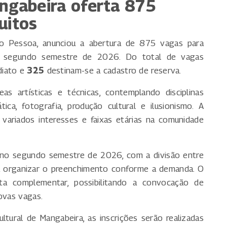
angabeira oferta 875
uitos
o Pessoa, anunciou a abertura de 875 vagas para
ao segundo semestre de 2026. Do total de vagas
diato e
325
destinam-se a cadastro de reserva.
as artísticas e técnicas, contemplando disciplinas
tica, fotografia, produção cultural e ilusionismo. A
 variados interesses e faixas etárias na comunidade
no segundo semestre de 2026, com a divisão entre
ra organizar o preenchimento conforme a demanda. O
ta complementar, possibilitando a convocação de
ovas vagas.
tural de Mangabeira, as inscrições serão realizadas