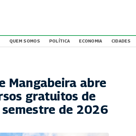
L
QUEM SOMOS
POLÍTICA
ECONOMIA
CIDADES
de Mangabeira abre
sos gratuitos de
o semestre de 2026