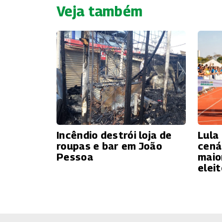
Veja também
Incêndio destrói loja de
Lula
roupas e bar em João
cená
Pessoa
maio
eleit