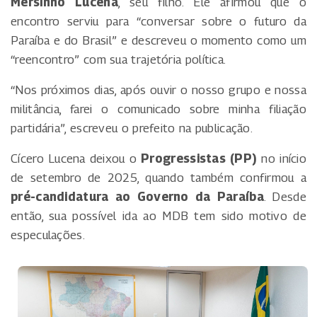
Mersinho Lucena
, seu filho. Ele afirmou que o
encontro serviu para “conversar sobre o futuro da
Paraíba e do Brasil” e descreveu o momento como um
“reencontro” com sua trajetória política.
“Nos próximos dias, após ouvir o nosso grupo e nossa
militância, farei o comunicado sobre minha filiação
partidária”, escreveu o prefeito na publicação.
Cícero Lucena deixou o
Progressistas (PP)
no início
de setembro de 2025, quando também confirmou a
pré-candidatura ao Governo da Paraíba
. Desde
então, sua possível ida ao MDB tem sido motivo de
especulações.