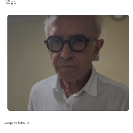
Rêgo.
Imagem: Internet