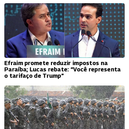
Efraim promete reduzir impostos na
Paraíba; Lucas rebate: “Você representa
o tarifaço de Trump”