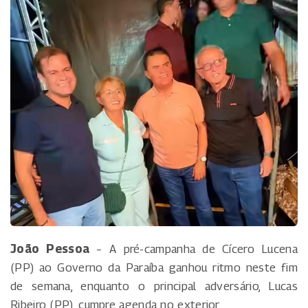
João Pessoa
– A pré-campanha de Cícero Lucena
(PP) ao Governo da Paraíba ganhou ritmo neste fim
de semana, enquanto o principal adversário, Lucas
Ribeiro (PP), cumpre agenda no exterior.