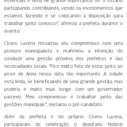
essenciais e seria de grande importância ter o Estado
participando, contribuindo, vendo os investimentos que
estamos fazendo e se colocando à disposição para
trabalhar junto conosco”, afirmou a prefeita durante o
evento.
Cícero Lucena ressaltou seu compromisso com uma
postura municipalista e reafirmou a intenção de
conduzir uma gestão próxima dos prefeitos e das
necessidades locais. “Fico muito feliz de estar junto ao
povo de Areia nessa data tão importante. A cidade
está linda, se beneficiando de uma grande gestão, mas
poderia ir muito mais longe com um governador
parceiro. Meu compromisso é trabalhar junto das
gestões municipais”, declarou o pré-candidato.
Além da prefeita e do próprio Cícero Lucena,
participaram da celebração o deputado federal