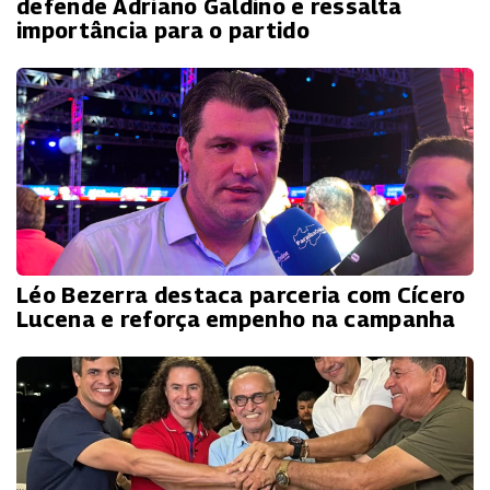
defende Adriano Galdino e ressalta
importância para o partido
Léo Bezerra destaca parceria com Cícero
Lucena e reforça empenho na campanha