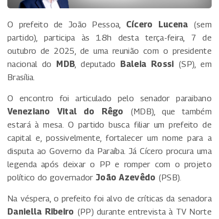
O prefeito de João Pessoa,
Cícero Lucena
(sem
partido), participa às 18h desta terça-feira, 7 de
outubro de 2025, de uma reunião com o presidente
nacional do
MDB
, deputado
Baleia Rossi
(SP), em
Brasília.
O encontro foi articulado pelo senador paraibano
Veneziano Vital do Rêgo
(MDB), que também
estará à mesa. O partido busca filiar um prefeito de
capital e, possivelmente, fortalecer um nome para a
disputa ao Governo da Paraíba. Já Cícero procura uma
legenda após deixar o PP e romper com o projeto
político do governador
João Azevêdo
(PSB).
Na véspera, o prefeito foi alvo de críticas da senadora
Daniella Ribeiro
(PP) durante entrevista à TV Norte