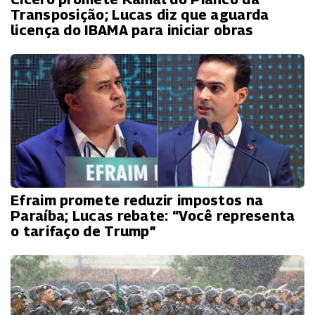
Transposição; Lucas diz que aguarda
licença do IBAMA para iniciar obras
Efraim promete reduzir impostos na
Paraíba; Lucas rebate: “Você representa
o tarifaço de Trump”