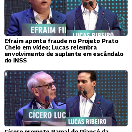
Efraim aponta fraude no Projeto Prato
Cheio em vídeo; Lucas relembra
envolvimento de suplente em escândalo
do INSS
Cícero promete Ramal do Piancó da