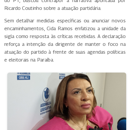
do PT, buscou contrapor a narrativa apontada por
Ricardo Coutinho sobre a atuação partidária.
Sem detalhar medidas específicas ou anunciar novos
encaminhamentos, Cida Ramos enfatizou a unidade da
sigla como resposta às críticas recebidas. A declaração
reforça a intenção da dirigente de manter o foco na
atuação do partido à frente de suas agendas políticas
e eleitorais na Paraíba.