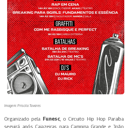
Imagem: Priscila Tavares
Organizado pela
Funesc
, o Circuito Hip Hop Paraíba
seguirá, após Cajazeiras, para Campina Grande e João