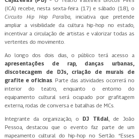
Cajazeiras (PB)
– O Teatro Iratelhes Brocos Pires
(ICA) recebe, nesta sexta-feira (17) e sábado (18), o
Circuito Hip Hop Paraíba
, iniciativa que pretende
ampliar a visibilidade da cultura hip-hop no estado,
incentivar a circulação de artistas e valorizar todas as
vertentes do movimento.
Ao longo dos dois dias, o público terá acesso a
apresentações de rap, danças urbanas,
discotecagem de DJs, criação de murais de
grafite e oficinas
. Parte das atividades ocorrerá no
interior do teatro, enquanto o entorno do
equipamento cultural será ocupado por grafitagem
externa, rodas de conversa e batalhas de MCs.
Integrante da organização, o
DJ Tildal
, de João
Pessoa, destacou que o evento faz parte de um
mapeamento cultural do hip-hop no Sertão. “Esses