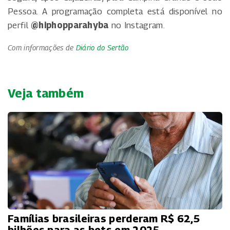
Pessoa. A programação completa está disponível no
perfil
@hiphopparahyba
no Instagram.
Com informações de
Diário do Sertão
Veja também
Famílias brasileiras perderam R$ 62,5
bilhões para as bets em 2025