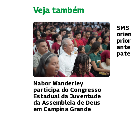
Veja também
SMS 
orie
prio
ante
pate
Nabor Wanderley
participa do Congresso
Estadual da Juventude
da Assembleia de Deus
em Campina Grande