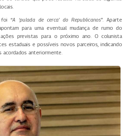
locais.
foi “
A ‘pulada de cerca’ do Republicanos
”. Aparte
 apontam para uma eventual mudança de rumo do
gações previstas para o próximo ano. O colunista
tes estaduais e possíveis novos parceiros, indicando
s acordados anteriormente.