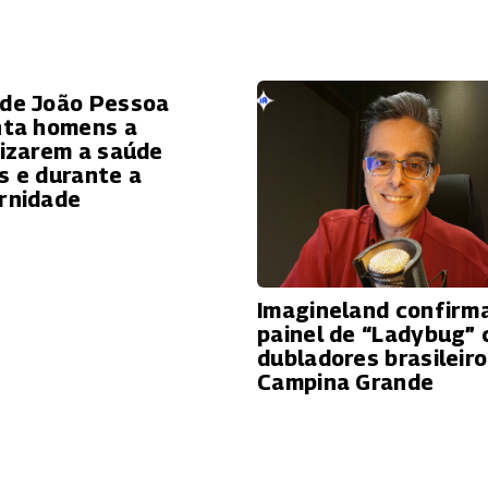
de João Pessoa
nta homens a
rizarem a saúde
s e durante a
rnidade
Imagineland confirm
painel de “Ladybug”
dubladores brasileir
Campina Grande