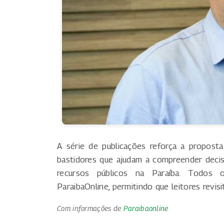
A série de publicações reforça a proposta
bastidores que ajudam a compreender decisõe
recursos públicos na Paraíba. Todos
ParaibaOnline, permitindo que leitores revi
Com informações de
Paraibaonline