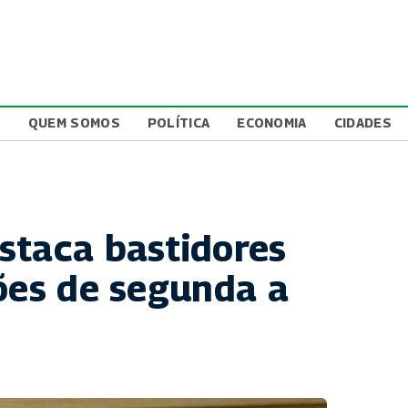
L
QUEM SOMOS
POLÍTICA
ECONOMIA
CIDADES
staca bastidores
ções de segunda a