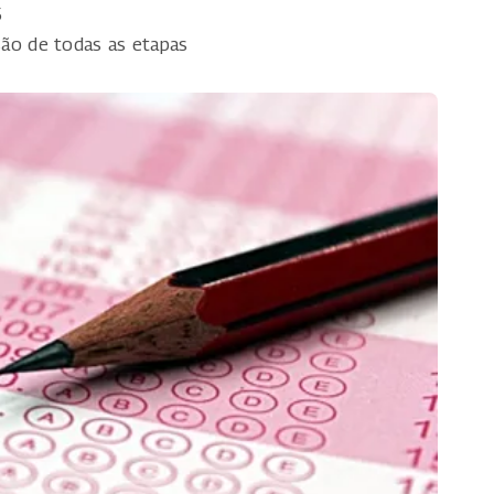
5
são de todas as etapas