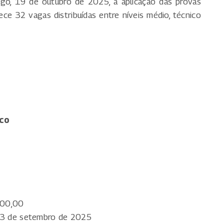
ngo, 19 de outubro de 2025, a aplicação das provas
ece 32 vagas distribuídas entre níveis médio, técnico
ico
000,00
3 de setembro de 2025