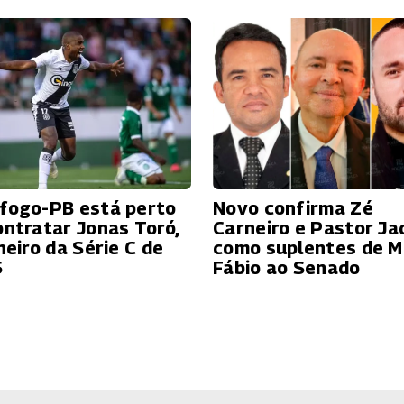
fogo-PB está perto
Novo confirma Zé
ontratar Jonas Toró,
Carneiro e Pastor Ja
heiro da Série C de
como suplentes de M
5
Fábio ao Senado