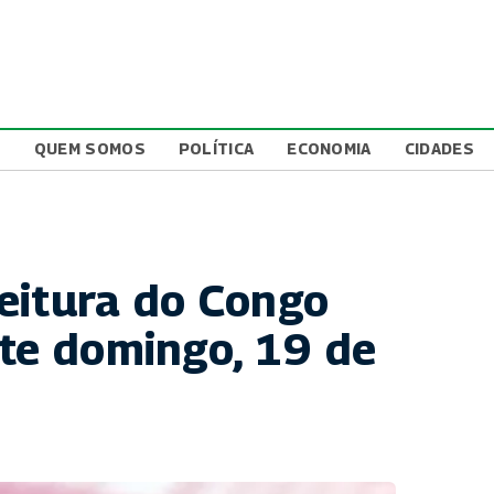
L
QUEM SOMOS
POLÍTICA
ECONOMIA
CIDADES
eitura do Congo
ste domingo, 19 de