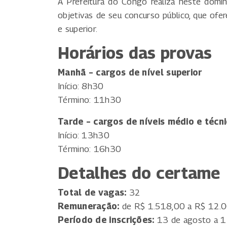
A Prefeitura do Congo realiza neste domi
objetivas de seu concurso público, que ofer
e superior.
Horários das provas
Manhã – cargos de nível superior
Início: 8h30
Término: 11h30
Tarde – cargos de níveis médio e técn
Início: 13h30
Término: 16h30
Detalhes do certame
Total de vagas:
32
Remuneração:
de R$ 1.518,00 a R$ 12.
Período de inscrições:
13 de agosto a 1