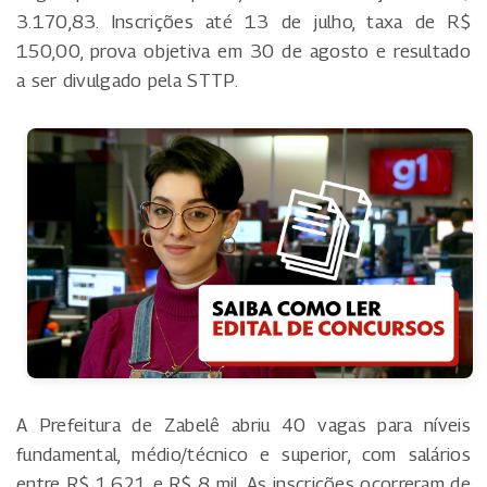
3.170,83. Inscrições até 13 de julho, taxa de R$
150,00, prova objetiva em 30 de agosto e resultado
a ser divulgado pela STTP.
A Prefeitura de Zabelê abriu 40 vagas para níveis
fundamental, médio/técnico e superior, com salários
entre R$ 1.621 e R$ 8 mil. As inscrições ocorreram de