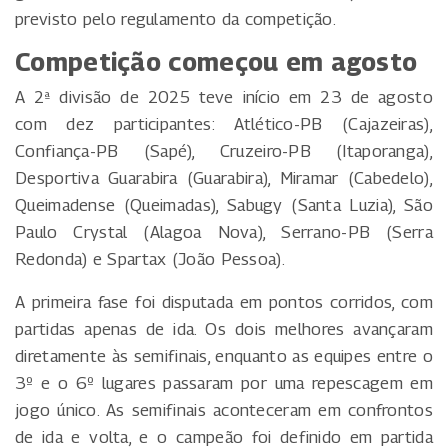
previsto pelo regulamento da competição.
Competição começou em agosto
A 2ª divisão de 2025 teve início em 23 de agosto
com dez participantes: Atlético-PB (Cajazeiras),
Confiança-PB (Sapé), Cruzeiro-PB (Itaporanga),
Desportiva Guarabira (Guarabira), Miramar (Cabedelo),
Queimadense (Queimadas), Sabugy (Santa Luzia), São
Paulo Crystal (Alagoa Nova), Serrano-PB (Serra
Redonda) e Spartax (João Pessoa).
A primeira fase foi disputada em pontos corridos, com
partidas apenas de ida. Os dois melhores avançaram
diretamente às semifinais, enquanto as equipes entre o
3º e o 6º lugares passaram por uma repescagem em
jogo único. As semifinais aconteceram em confrontos
de ida e volta, e o campeão foi definido em partida