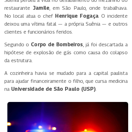
Suênia perdeu a vida no desabamento do mezanino do
restaurante
Jamile
, em São Paulo, onde trabalhava.
No local atua o chef
Henrique Fogaça
. O incidente
deixou uma vítima fatal — a própria Suênia — e outros
clientes e funcionários feridos.
Segundo o
Corpo de Bombeiros
, já foi descartada a
hipótese de explosão de gás como causa do colapso
da estrutura.
A cozinheira havia se mudado para a capital paulista
para ajudar financeiramente o filho, que cursa medicina
na
Universidade de São Paulo (USP)
.