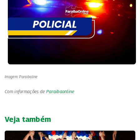
Imagem: Paraibaline
Com informações de
Paraibaonline
Veja também