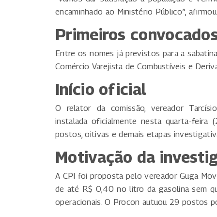
encaminhado ao Ministério Público”, afirmou
Primeiros convocado
Entre os nomes já previstos para a sabatin
Comércio Varejista de Combustíveis e Deri
Início oficial
O relator da comissão, vereador Tarcísi
instalada oficialmente nesta quarta-feira
postos, oitivas e demais etapas investigativ
Motivação da investi
A CPI foi proposta pelo vereador Guga Mov
de até R$ 0,40 no litro da gasolina sem q
operacionais. O Procon autuou 29 postos po