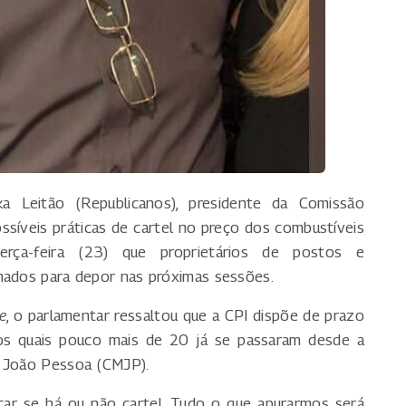
 Leitão (Republicanos), presidente da Comissão
ssíveis práticas de cartel no preço dos combustíveis
terça-feira (23) que proprietários de postos e
mados para depor nas próximas sessões.
e
, o parlamentar ressaltou que a CPI dispõe de prazo
dos quais pouco mais de 20 já se passaram desde a
e João Pessoa (CMJP).
icar se há ou não cartel. Tudo o que apurarmos será