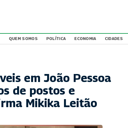
L
QUEM SOMOS
POLÍTICA
ECONOMIA
CIDADES
veis em João Pessoa
os de postos e
firma Mikika Leitão