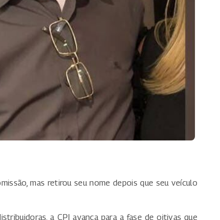
omissão, mas retirou seu nome depois que seu veículo
ribuidoras, a CPI avança para a fase de oitivas que