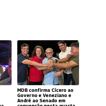
MDB confirma Cícero ao
Governo e Veneziano e
André ao Senado em
ha
convenção nesta quarta