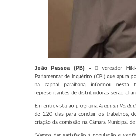
João Pessoa (PB)
– O vereador Mikika
Parlamentar de Inquérito (CPI) que apura po
na capital paraibana, informou nesta 
representantes de distribuidoras serão cha
Em entrevista ao programa
Arapuan Verdad
de 120 dias para concluir os trabalhos, 
criação da comissão na Câmara Municipal d
“Vamos dar satisfação à população e verif