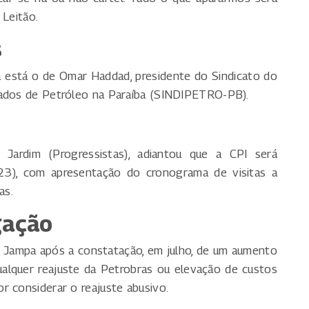
 Leitão.
s
a está o de Omar Haddad, presidente do Sindicato do
vados de Petróleo na Paraíba (SINDIPETRO-PB).
o Jardim (Progressistas), adiantou que a CPI será
 (23), com apresentação do cronograma de visitas a
as.
gação
 Jampa após a constatação, em julho, de um aumento
ualquer reajuste da Petrobras ou elevação de custos
r considerar o reajuste abusivo.