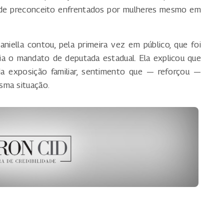
s de preconceito enfrentados por mulheres mesmo em
iella contou, pela primeira vez em público, que foi
ia o mandato de deputada estadual. Ela explicou que
a exposição familiar, sentimento que — reforçou —
sma situação.