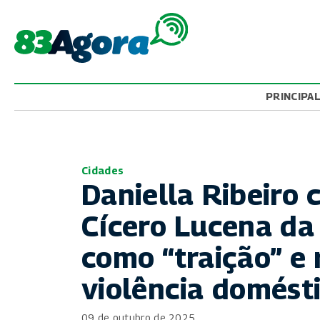
PRINCIPA
Cidades
Daniella Ribeiro c
Cícero Lucena da
como “traição” e 
violência domést
09 de outubro de 2025