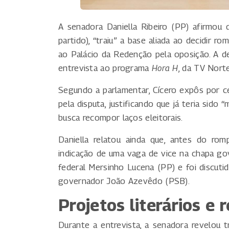
A senadora Daniella Ribeiro (PP) afirmou
partido), “traiu” a base aliada ao decidir 
ao Palácio da Redenção pela oposição. A dec
entrevista ao programa
Hora H
, da TV Norte
Segundo a parlamentar, Cícero expôs por c
pela disputa, justificando que já teria sido
busca recompor laços eleitorais.
Daniella relatou ainda que, antes do ro
indicação de uma vaga de vice na chapa go
federal Mersinho Lucena (PP) e foi discutid
governador João Azevêdo (PSB).
Projetos literários e 
Durante a entrevista, a senadora revelou t