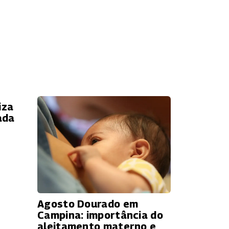
iza
ada
Agosto Dourado em
Campina: importância do
aleitamento materno e