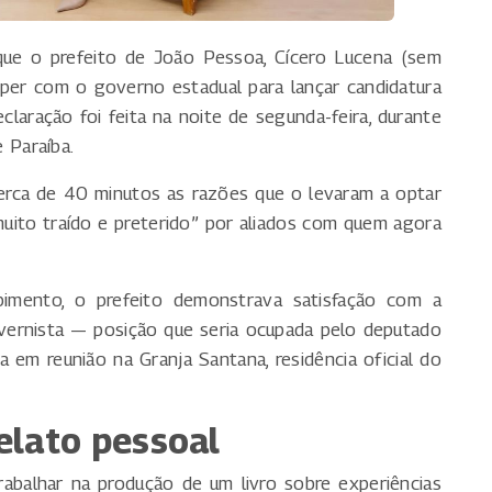
 que o prefeito de João Pessoa, Cícero Lucena (sem
romper com o governo estadual para lançar candidatura
laração foi feita na noite de segunda-feira, durante
 Paraíba.
erca de 40 minutos as razões que o levaram a optar
 “muito traído e preterido” por aliados com quem agora
mpimento, o prefeito demonstrava satisfação com a
vernista — posição que seria ocupada pelo deputado
a em reunião na Granja Santana, residência oficial do
relato pessoal
rabalhar na produção de um livro sobre experiências