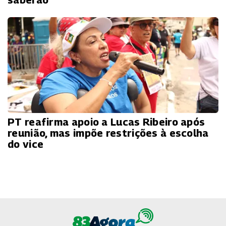
saberão”
PT reafirma apoio a Lucas Ribeiro após
reunião, mas impõe restrições à escolha
do vice