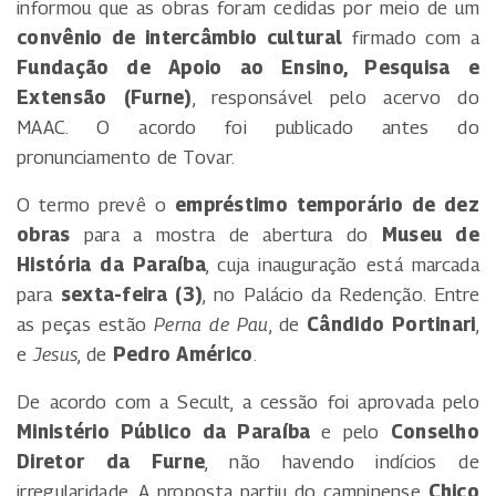
informou que as obras foram cedidas por meio de um
convênio de intercâmbio cultural
firmado com a
Fundação de Apoio ao Ensino, Pesquisa e
Extensão (Furne)
, responsável pelo acervo do
MAAC. O acordo foi publicado antes do
pronunciamento de Tovar.
O termo prevê o
empréstimo temporário de dez
obras
para a mostra de abertura do
Museu de
História da Paraíba
, cuja inauguração está marcada
para
sexta-feira (3)
, no Palácio da Redenção. Entre
as peças estão
Perna de Pau
, de
Cândido Portinari
,
e
Jesus
, de
Pedro Américo
.
De acordo com a Secult, a cessão foi aprovada pelo
Ministério Público da Paraíba
e pelo
Conselho
Diretor da Furne
, não havendo indícios de
irregularidade. A proposta partiu do campinense
Chico