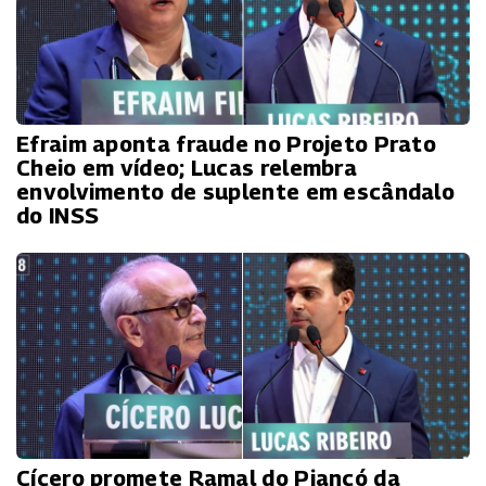
Efraim aponta fraude no Projeto Prato
Cheio em vídeo; Lucas relembra
envolvimento de suplente em escândalo
do INSS
Cícero promete Ramal do Piancó da