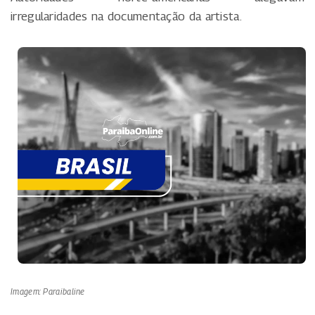
irregularidades na documentação da artista.
Imagem: Paraibaline