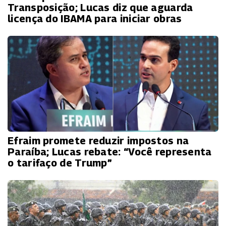
Transposição; Lucas diz que aguarda
licença do IBAMA para iniciar obras
Efraim promete reduzir impostos na
Paraíba; Lucas rebate: “Você representa
o tarifaço de Trump”