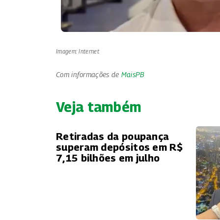
Imagem: Internet
Com informações de
MaisPB
Veja também
Retiradas da poupança
superam depósitos em R$
7,15 bilhões em julho