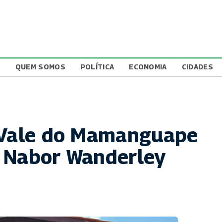
L
QUEM SOMOS
POLÍTICA
ECONOMIA
CIDADES
o Vale do Mamanguape
a Nabor Wanderley