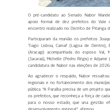
O pré-candidato ao Senado Nabor Wanderl
apoio formal de dez prefeitos do Vale 
encontro realizado no Distrito de Pitanga
Participaram da reunião os prefeitos Joaq
Tiago Lisboa, Camaf (Lagoa de Dentro), Ba
(Aracagi) acompanhada do esposo Val, Mar
(Jacaraú), Michelle (Pedro Régis) e Adjamir 
candidatura de Nabor nas eleições de 2026
Ao agradecer o respaldo, Nabor ressalto
regionais e no fortalecimento dos municípi
pública. “A Paraíba precisa de um projeto qu
os prefeitos, que reconheça a força de cada
para o nosso estado, que una gestão efi
desenvolvimento regional”, afirmou.