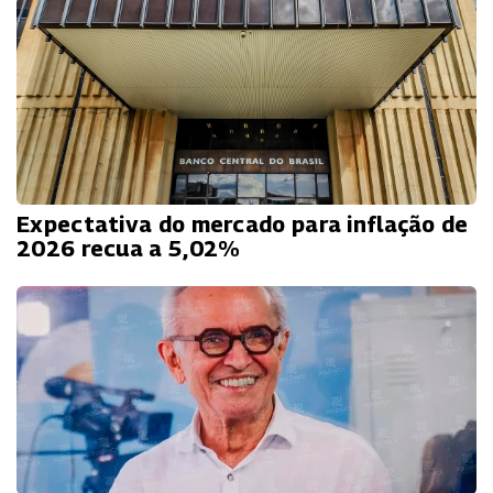
Expectativa do mercado para inflação de
2026 recua a 5,02%