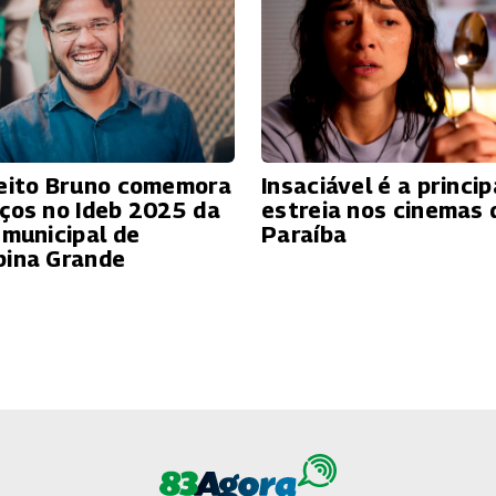
eito Bruno comemora
Insaciável é a princip
ços no Ideb 2025 da
estreia nos cinemas 
 municipal de
Paraíba
ina Grande