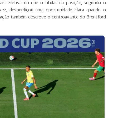
ais efetiva do que o titular da posição, segundo o
a vez, desperdiçou uma oportunidade clara quando o
icação também descreve o centroavante do Brentford