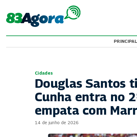
PRINCIPA
Cidades
Douglas Santos t
Cunha entra no 2
empata com Marro
14 de junho de 2026