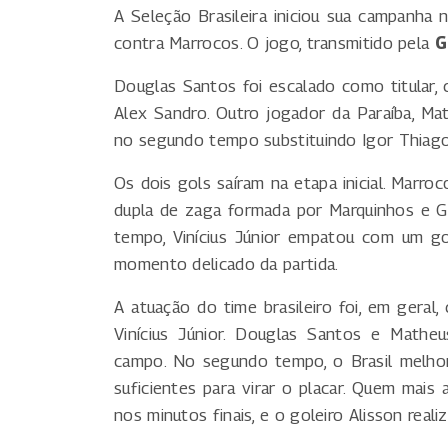
A Seleção Brasileira iniciou sua campan
contra Marrocos. O jogo, transmitido pela
G
Douglas Santos foi escalado como titular, 
Alex Sandro. Outro jogador da Paraíba, Ma
no segundo tempo substituindo Igor Thiago
Os dois gols saíram na etapa inicial. Marroc
dupla de zaga formada por Marquinhos e Ga
tempo, Vinícius Júnior empatou com um go
momento delicado da partida.
A atuação do time brasileiro foi, em geral,
Vinícius Júnior. Douglas Santos e Mathe
campo. No segundo tempo, o Brasil melhor
suficientes para virar o placar. Quem mai
nos minutos finais, e o goleiro Alisson rea