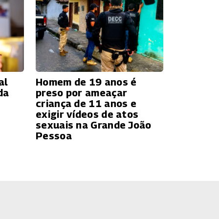
al
Homem de 19 anos é
da
preso por ameaçar
criança de 11 anos e
exigir vídeos de atos
sexuais na Grande João
Pessoa