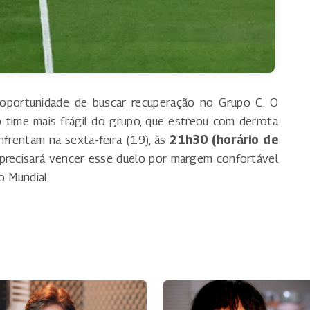
oportunidade de buscar recuperação no Grupo C. O
o time mais frágil do grupo, que estreou com derrota
enfrentam na sexta-feira (19), às
21h30 (horário de
ira precisará vencer esse duelo por margem confortável
o Mundial.