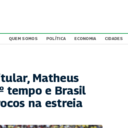
L
QUEM SOMOS
POLÍTICA
ECONOMIA
CIDADES
itular, Matheus
º tempo e Brasil
cos na estreia