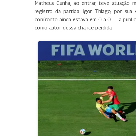
Matheus Cunha, ao entrar, teve atuação m
registro da partida. Igor Thiago, por su
confronto ainda estava em 0 a 0 — a publ
como autor dessa chance perdida.