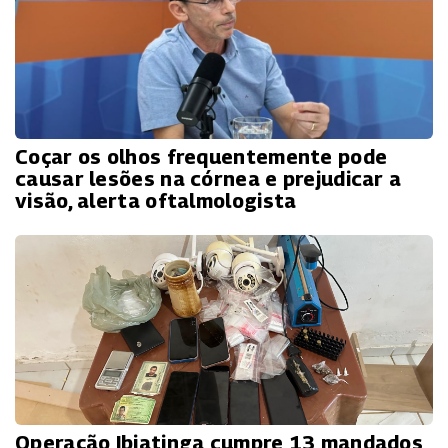
Coçar os olhos frequentemente pode
causar lesões na córnea e prejudicar a
visão, alerta oftalmologista
Operação Ibiatinga cumpre 13 mandados