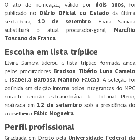
O ato de nomeação, válido por
dois anos
, foi
publicado no
Diário Oficial do Estado
da última
sexta-feira,
10 de setembro
. Elvira Samara
substituirá o atual procurador-geral,
Marcílio
Toscano da Franca
.
Escolha em lista tríplice
Elvira Samara liderou a lista tríplice formada ainda
pelos procuradores
Bradson Tibério Luna Camelo
e
Isabella Barbosa Marinho Falcão
. A seleção foi
definida em eleição interna pelos integrantes do MPC
durante reunião extraordinária do Tribunal Pleno,
realizada em
12 de setembro
sob a presidência do
conselheiro
Fábio Nogueira
.
Perfil profissional
Graduada em Direito pela
Universidade Federal da