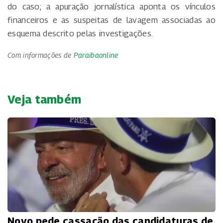
do caso; a apuração jornalística aponta os vínculos
financeiros e as suspeitas de lavagem associadas ao
esquema descrito pelas investigações.
Com informações de
Paraibaonline
Veja também
Novo pede cassação das candidaturas de