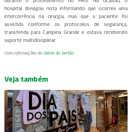
durante o procedimento no HRS. Na ocasião, o
hospital divulgou nota informando que ocorreu uma
intercorrência na cirurgia, mas que a paciente foi
assistida conforme os protocolos de segurança,
transferida para Campina Grande e estava recebendo
suporte multidisciplinar.
Com informações de
Diário do Sertão
Veja também