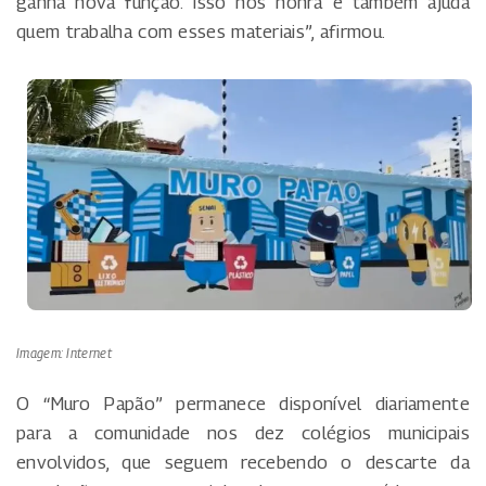
ganha nova função. Isso nos honra e também ajuda
quem trabalha com esses materiais”, afirmou.
Imagem: Internet
O “Muro Papão” permanece disponível diariamente
para a comunidade nos dez colégios municipais
envolvidos, que seguem recebendo o descarte da