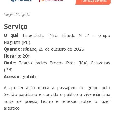
Imagem: Divulgação
Serviço
O quê:
Espetáculo “Miró: Estudo N 2” – Grupo
Magiluth (PE)
Quando:
sábado, 25 de outubro de 2025
Horário:
20h
Onde:
Teatro Íracles Brocos Pires (ICA), Cajazeiras
(PB)
Acesso:
gratuito
A apresentação marca a passagem do grupo pelo
Sertão paraibano e convida o público a vivenciar uma
noite de poesia, teatro e reflexão sobre o fazer
artístico.