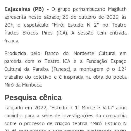
Cajazeiras (PB)
– O grupo pernambucano Magiluth
apresenta neste sábado, 25 de outubro de 2025, às
20h, o espetáculo “Miró: Estudo N 2” no Teatro
Íracles Brocos Pires (ICA). A sessão tem entrada
franca.
Produzida pelo Banco do Nordeste Cultural em
parceria com o Teatro ICA e a Fundação Espaço
Cultural da Paraíba (Funesc), a montagem é o 12º
trabalho do coletivo e é inspirada na obra do poeta
Miró da Muribeca.
Pesquisa cênica
Lançado em 2022, “Estudo n 1: Morte e Vida” abriu
caminho para a série de investigações da companhia
sobre o processo de criação teatral. “Miró: Estudo N