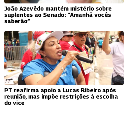
João Azevêdo mantém mistério sobre
suplentes ao Senado: “Amanhã vocês
saberão”
PT reafirma apoio a Lucas Ribeiro após
reunião, mas impõe restrições à escolha
do vice