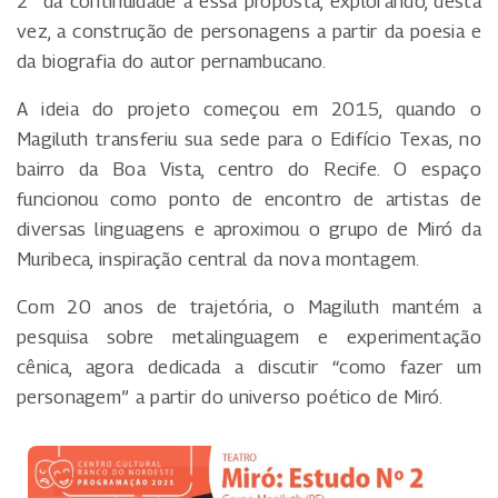
2” dá continuidade a essa proposta, explorando, desta
vez, a construção de personagens a partir da poesia e
da biografia do autor pernambucano.
A ideia do projeto começou em 2015, quando o
Magiluth transferiu sua sede para o Edifício Texas, no
bairro da Boa Vista, centro do Recife. O espaço
funcionou como ponto de encontro de artistas de
diversas linguagens e aproximou o grupo de Miró da
Muribeca, inspiração central da nova montagem.
Com 20 anos de trajetória, o Magiluth mantém a
pesquisa sobre metalinguagem e experimentação
cênica, agora dedicada a discutir “como fazer um
personagem” a partir do universo poético de Miró.