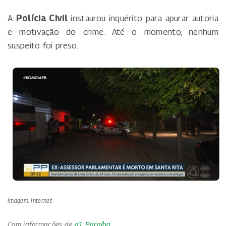
A
Polícia Civil
instaurou inquérito para apurar autoria
e motivação do crime. Até o momento, nenhum
suspeito foi preso.
Imagem: Internet
Com informações de
g1 Paraíba