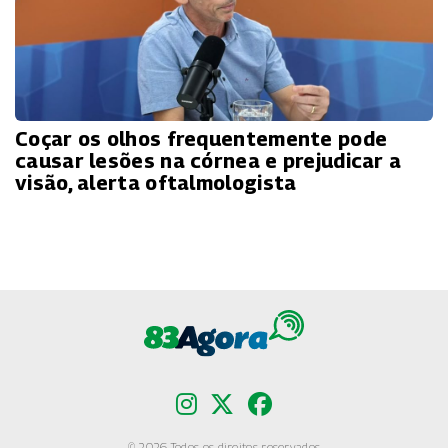
Coçar os olhos frequentemente pode
causar lesões na córnea e prejudicar a
visão, alerta oftalmologista
© 2026 Todos os direitos reservados