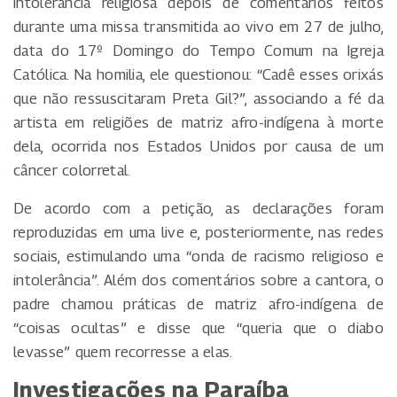
intolerância religiosa depois de comentários feitos
durante uma missa transmitida ao vivo em 27 de julho,
data do 17º Domingo do Tempo Comum na Igreja
Católica. Na homilia, ele questionou: “Cadê esses orixás
que não ressuscitaram Preta Gil?”, associando a fé da
artista em religiões de matriz afro-indígena à morte
dela, ocorrida nos Estados Unidos por causa de um
câncer colorretal.
De acordo com a petição, as declarações foram
reproduzidas em uma live e, posteriormente, nas redes
sociais, estimulando uma “onda de racismo religioso e
intolerância”. Além dos comentários sobre a cantora, o
padre chamou práticas de matriz afro-indígena de
“coisas ocultas” e disse que “queria que o diabo
levasse” quem recorresse a elas.
Investigações na Paraíba