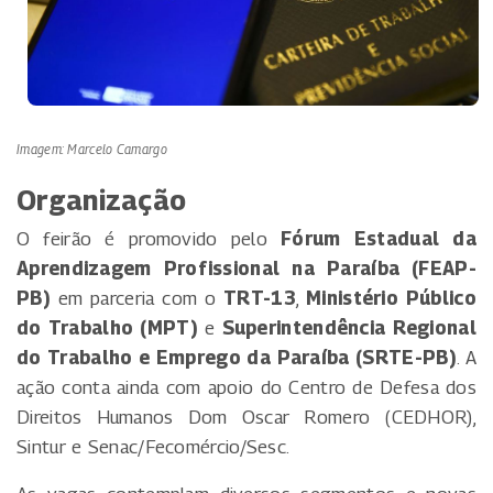
Imagem: Marcelo Camargo
Organização
O feirão é promovido pelo
Fórum Estadual da
Aprendizagem Profissional na Paraíba (FEAP-
PB)
em parceria com o
TRT-13
,
Ministério Público
do Trabalho (MPT)
e
Superintendência Regional
do Trabalho e Emprego da Paraíba (SRTE-PB)
. A
ação conta ainda com apoio do Centro de Defesa dos
Direitos Humanos Dom Oscar Romero (CEDHOR),
Sintur e Senac/Fecomércio/Sesc.