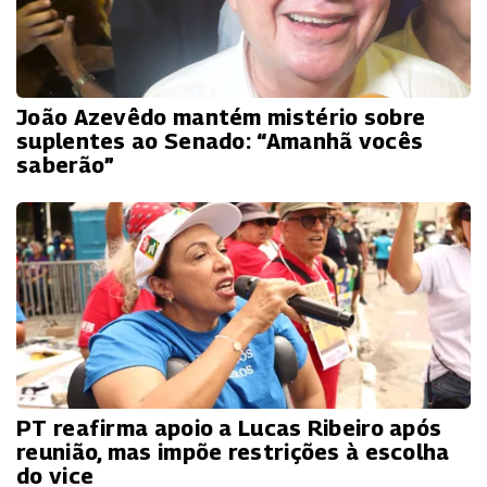
João Azevêdo mantém mistério sobre
suplentes ao Senado: “Amanhã vocês
saberão”
PT reafirma apoio a Lucas Ribeiro após
reunião, mas impõe restrições à escolha
do vice