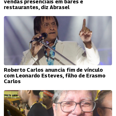
vendas presenciais em bares e
restaurantes, diz Abrasel
Roberto Carlos anuncia fim de vínculo
com Leonardo Esteves, filho de Erasmo
Carlos